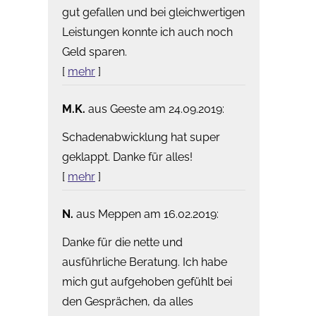
gut gefallen und bei gleichwertigen
Leistungen konnte ich auch noch
Geld sparen.
[
mehr
]
M.K.
aus Geeste
am 24.09.2019:
Schadenabwicklung hat super
geklappt. Danke für alles!
[
mehr
]
N.
aus Meppen
am 16.02.2019:
Danke für die nette und
ausführliche Beratung. Ich habe
mich gut aufgehoben gefühlt bei
den Gesprächen, da alles