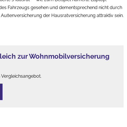
Teil des Fahrzeugs gesehen und dementsprechend nicht durch
Außenversicherung der Haus­rat­ver­si­che­rung attraktiv sein.
leich zur Wohnmobilversicherung
n Vergleichsangebot.