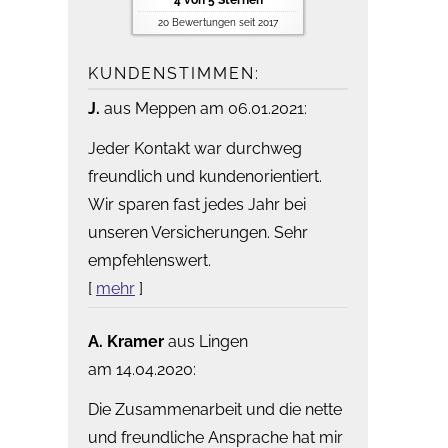
4
von
5
Sternen
20
Bewertungen seit 2017
KUNDENSTIMMEN:
J.
aus Meppen
am 06.01.2021:
Jeder Kontakt war durchweg
freundlich und kundenorientiert.
Wir sparen fast jedes Jahr bei
unseren Versicherungen. Sehr
empfehlenswert.
[
mehr
]
A. Kramer
aus Lingen
am 14.04.2020:
Die Zusammenarbeit und die nette
und freundliche Ansprache hat mir