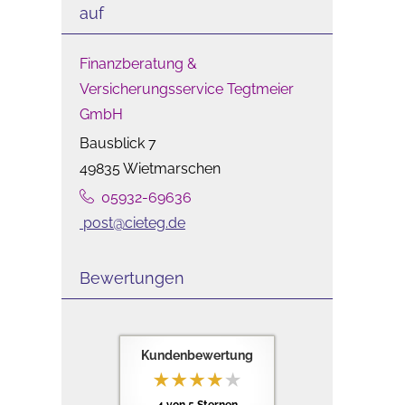
auf
Finanzberatung &
Versicherungsservice Tegtmeier
GmbH
Bausblick 7
49835 Wietmarschen
05932-69636
post@cieteg.de
Bewertungen
Kundenbewertung