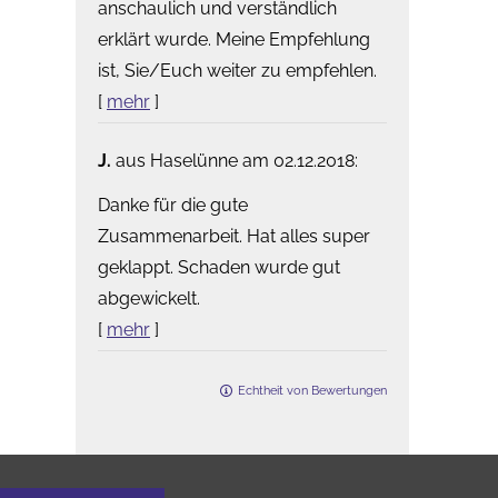
anschaulich und verständlich
erklärt wurde. Meine Empfehlung
ist, Sie/Euch weiter zu empfehlen.
[
mehr
]
J.
aus Haselünne
am 02.12.2018:
Danke für die gute
Zusammenarbeit. Hat alles super
geklappt. Schaden wurde gut
abgewickelt.
[
mehr
]
Echtheit von Bewertungen