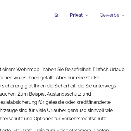
Privat
Gewerbe
t einem Wohnmobil haben Sie Reisefreiheit. Einfach Urlaub
chen wo es Ihnen gefällt. Aber nur eine starke
rsicherung gibt Ihnen die Sicherheit, die Sie unterwegs
auchen. Zum Beispiel Auslandsschutz und
ezialabsicherung für geleaste oder kreditfinanzierte
hrzeuge sind für viele Urlauber genauso sinnvoll wie
hrerschutz und Optionen für Verkehrsrechtschutz.
tierte „Hausrat“ – wie zum Beispiel Kamera, Laptop,