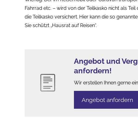
Fahrrad etc. – wird von der Teilkasko nicht als 
die Teilkasko versichert. Hier kann die so genannte 
Sie schützt „Hausrat auf Reisen“.
Angebot und Verg
anfordern!
Wir erstellen Ihnen gerne ei
An­ge­bot an­for­dern