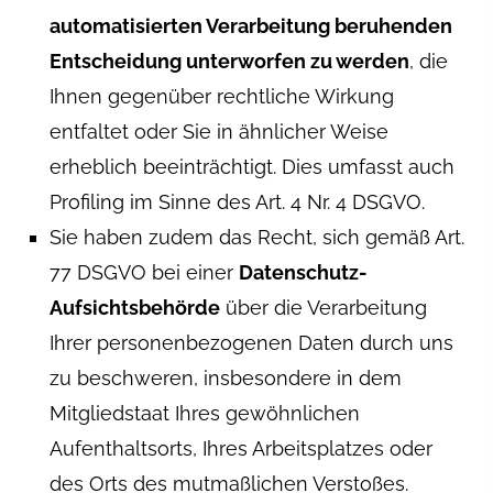
automatisierten Verarbeitung beruhenden
Entscheidung unterworfen zu werden
, die
Ihnen gegenüber rechtliche Wirkung
entfaltet oder Sie in ähnlicher Weise
erheblich beeinträchtigt. Dies umfasst auch
Profiling im Sinne des Art. 4 Nr. 4 DSGVO.
Sie haben zudem das Recht, sich gemäß Art.
77 DSGVO bei einer
Datenschutz-
Aufsichtsbehörde
über die Verarbeitung
Ihrer personenbezogenen Daten durch uns
zu beschweren, insbesondere in dem
Mitgliedstaat Ihres gewöhnlichen
Aufenthaltsorts, Ihres Arbeitsplatzes oder
des Orts des mutmaßlichen Verstoßes.