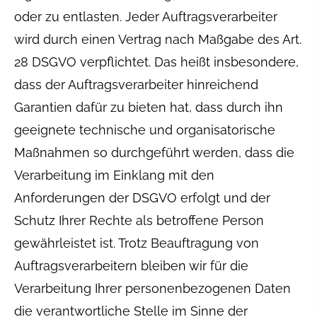
oder zu entlasten. Jeder Auftragsverarbeiter
wird durch einen Vertrag nach Maßgabe des Art.
28 DSGVO verpflichtet. Das heißt insbesondere,
dass der Auftragsverarbeiter hinreichend
Garantien dafür zu bieten hat, dass durch ihn
geeignete technische und organisatorische
Maßnahmen so durchgeführt werden, dass die
Verarbeitung im Einklang mit den
Anforderungen der DSGVO erfolgt und der
Schutz Ihrer Rechte als betroffene Person
gewährleistet ist. Trotz Beauftragung von
Auftragsverarbeitern bleiben wir für die
Verarbeitung Ihrer personenbezogenen Daten
die verantwortliche Stelle im Sinne der