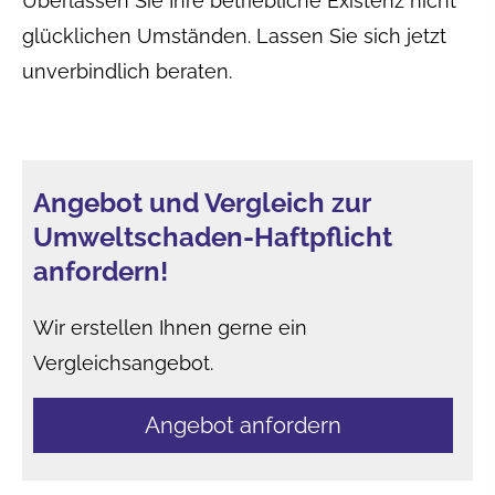
Überlassen Sie Ihre betriebliche Existenz nicht
glücklichen Umständen. Lassen Sie sich jetzt
unverbindlich beraten.
Angebot und Vergleich zur
Umweltschaden-Haft­pflicht
anfordern!
Wir erstellen Ihnen gerne ein
Vergleichsangebot.
An­ge­bot an­for­dern