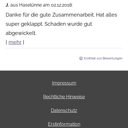
J.
aus Haselünne
am 02.12.2018:
Danke für die gute Zusammenarbeit. Hat alles
super geklappt. Schaden wurde gut
abgewickelt.
[
mehr
]
Echtheit von Bewertungen
Impressum
Rechtliche Hinweise
Datenschutz
Erstinformation